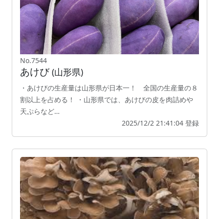
No.7544
あけび
(山形県)
・あけびの生産量は山形県が日本一！ 全国の生産量の８
割以上を占める！ ・山形県では、あけびの皮を肉詰めや
天ぷらなど…
2025/12/2 21:41:04 登録