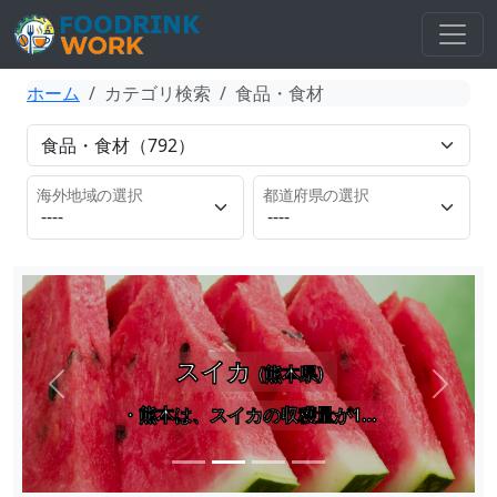
ホーム
カテゴリ検索
食品・食材
海外地域の選択
都道府県の選択
スイカ
(熊本県)
Previous
Next
・熊本は、スイカの収穫量が1…