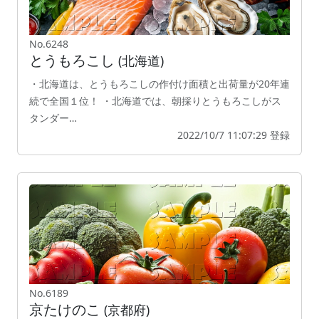
No.6248
とうもろこし
(北海道)
・北海道は、とうもろこしの作付け面積と出荷量が20年連
続で全国１位！ ・北海道では、朝採りとうもろこしがス
タンダー…
2022/10/7 11:07:29 登録
No.6189
京たけのこ
(京都府)