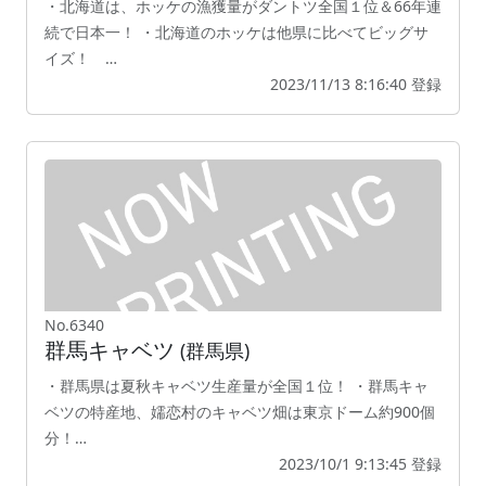
・北海道は、ホッケの漁獲量がダントツ全国１位＆66年連
続で日本一！ ・北海道のホッケは他県に比べてビッグサ
イズ！ …
2023/11/13 8:16:40 登録
No.6340
群馬キャベツ
(群馬県)
・群馬県は夏秋キャベツ生産量が全国１位！ ・群馬キャ
ベツの特産地、嬬恋村のキャベツ畑は東京ドーム約900個
分！…
2023/10/1 9:13:45 登録