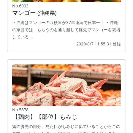
No.6093
マンゴー
(沖縄県)
・沖縄はマンゴーの収穫量が37年連続で日本一！ ・沖縄
の家庭では、もらうのを通り越して庭先でマンゴーを栽培
している…
2020/8/7 11:55:31 登録
No.5878
【鶏肉】【部位】もみじ
鶏の脚先の部分。見た目がもみじに似ていることからこの