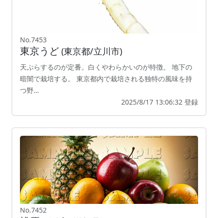
No.7453
東京うど
(東京都/立川市)
天ぷらするのが定番。白くやわらかいのが特徴。 地下の
暗闇で栽培する。 東京都内で栽培される独特の風味を持
つ野…
2025/8/17 13:06:32 登録
No.7452