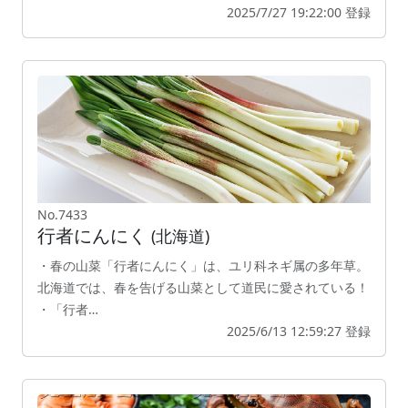
2025/7/27 19:22:00 登録
No.7433
行者にんにく
(北海道)
・春の山菜「行者にんにく」は、ユリ科ネギ属の多年草。
北海道では、春を告げる山菜として道民に愛されている！
・「行者…
2025/6/13 12:59:27 登録