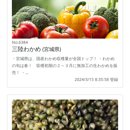
No.6384
三陸わかめ
(宮城県)
・宮城県は、国産わかめ収穫量が全国トップ！ ・わかめ
の旬は春！ 収穫初期の２～３月に無加工の生わかめを販
売！ ・…
2024/3/15 8:35:58 登録