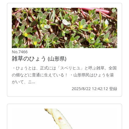
No.7466
雑草のひょう
(山形県)
・ひょうとは、正式には「スベリヒユ」と呼ぶ雑草。全国
の畑などに普通に生えている！ ・山形県民はひょうを湯
がいて、ニ…
2025/8/22 12:42:12 登録