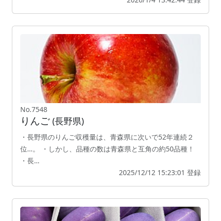
No.7548
りんご
(長野県)
・長野県のりんご収穫量は、青森県に次いで52年連続２
位…。 ・しかし、品種の数は青森県と互角の約50品種！
・長…
2025/12/12 15:23:01 登録