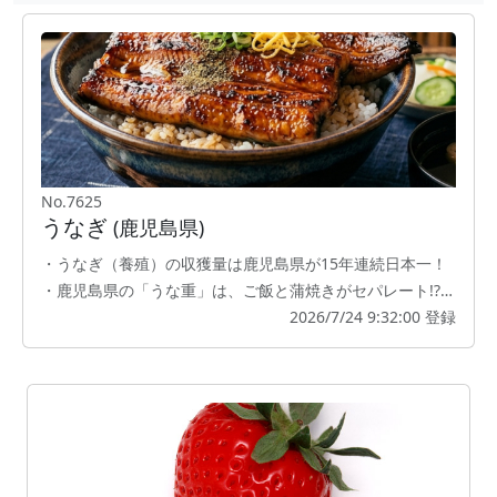
No.7625
うなぎ
(鹿児島県)
・うなぎ（養殖）の収獲量は鹿児島県が15年連続日本一！
・鹿児島県の「うな重」は、ご飯と蒲焼きがセパレート!?…
2026/7/24 9:32:00 登録