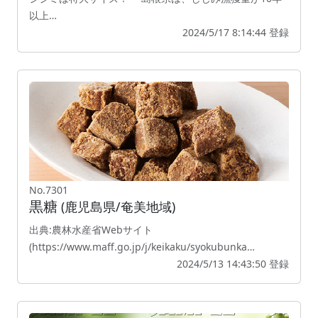
以上…
2024/5/17 8:14:44 登録
No.7301
黒糖
(鹿児島県/奄美地域)
出典:農林水産省Webサイト
(https://www.maff.go.jp/j/keikaku/syokubunka…
2024/5/13 14:43:50 登録