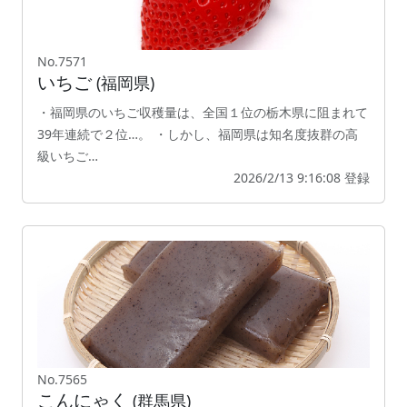
No.7571
いちご
(福岡県)
・福岡県のいちご収穫量は、全国１位の栃木県に阻まれて
39年連続で２位…。 ・しかし、福岡県は知名度抜群の高
級いちご…
2026/2/13 9:16:08 登録
No.7565
こんにゃく
(群馬県)