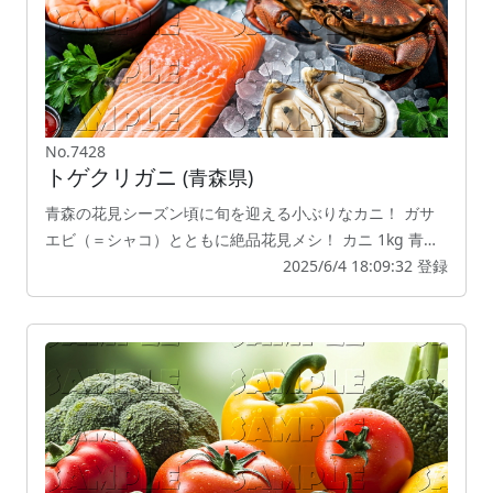
No.7428
トゲクリガニ
(青森県)
青森の花見シーズン頃に旬を迎える小ぶりなカニ！ ガサ
エビ（＝シャコ）とともに絶品花見メシ！ カニ 1kg 青…
2025/6/4 18:09:32 登録