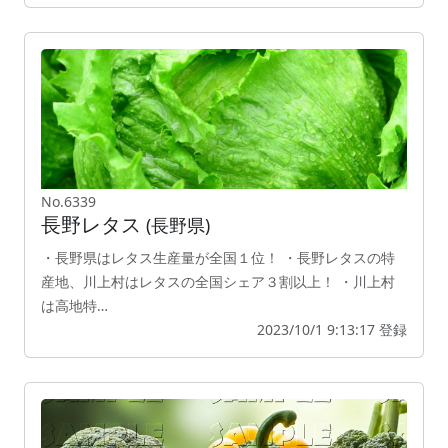
No.6339
長野レタス
(長野県)
・長野県はレタス生産量が全国１位！ ・長野レタスの特
産地、川上村はレタスの全国シェア３割以上！ ・川上村
は高地特…
2023/10/1 9:13:17 登録