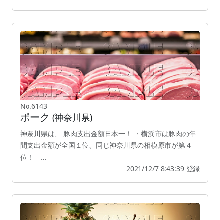
No.6143
ポーク
(神奈川県)
神奈川県は、 豚肉支出金額日本一！ ・横浜市は豚肉の年
間支出金額が全国１位、同じ神奈川県の相模原市が第４
位！ …
2021/12/7 8:43:39 登録