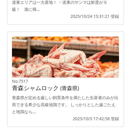
道東エリアは一大産地！ ・道東のサンマは鮮度がＳ
級！ 港に帰…
2025/10/24 15:31:21 登録
No.7517
青森シャムロック
(青森県)
青森県が定める厳しい飼育条件を満たした生産者のみが出
荷できる希少な高級地鶏です。 しっかりとした歯ごたえ
と地鶏なら…
2025/10/3 17:42:58 登録