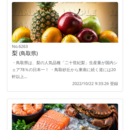
No.6263
梨
(鳥取県)
・鳥取県は、梨の人気品種「二十世紀梨」生産量が国内シ
ェア78％の日本一！ ・鳥取砂丘から東南に続く道には20
軒以上…
2022/10/22 9:33:26 登録