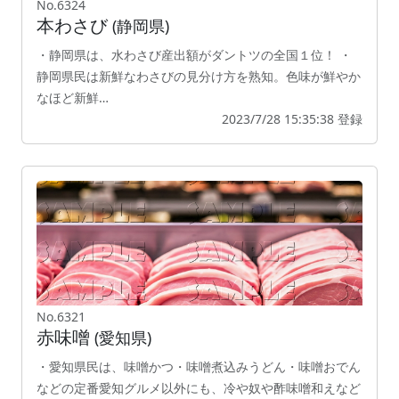
No.6324
本わさび
(静岡県)
・静岡県は、水わさび産出額がダントツの全国１位！ ・
静岡県民は新鮮なわさびの見分け方を熟知。色味が鮮やか
なほど新鮮…
2023/7/28 15:35:38 登録
No.6321
赤味噌
(愛知県)
・愛知県民は、味噌かつ・味噌煮込みうどん・味噌おでん
などの定番愛知グルメ以外にも、冷や奴や酢味噌和えなど