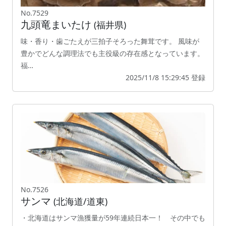
No.7529
九頭竜まいたけ
(福井県)
味・香り・歯ごたえが三拍子そろった舞茸です。 風味が
豊かでどんな調理法でも主役級の存在感となっています。
福…
2025/11/8 15:29:45 登録
No.7526
サンマ
(北海道/道東)
・北海道はサンマ漁獲量が59年連続日本一！ その中でも