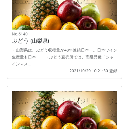
No.6140
ぶどう
(山梨県)
・山梨県は、ぶどう収穫量が48年連続日本一。日本ワイン
生産量も日本一！ ・ぶどう直売所では、高級品種「シャ
インマス…
2021/10/29 10:21:30 登録