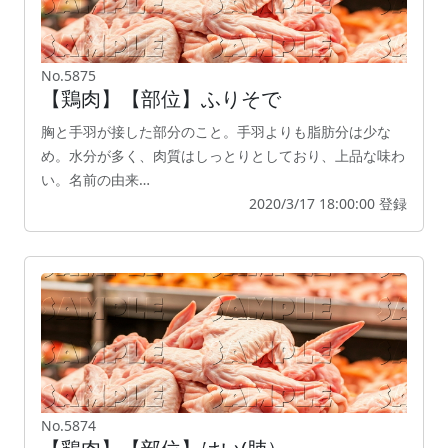
No.5875
【鶏肉】【部位】ふりそで
胸と手羽が接した部分のこと。手羽よりも脂肪分は少な
め。水分が多く、肉質はしっとりとしており、上品な味わ
い。名前の由来…
2020/3/17 18:00:00 登録
No.5874