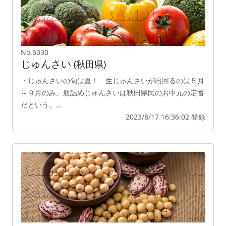
No.6330
じゅんさい
(秋田県)
・じゅんさいの旬は夏！ 生じゅんさいが出回るのは５月
～９月のみ。瓶詰めじゅんさいは秋田県民のお中元の定番
だという。…
2023/8/17 16:36:02 登録