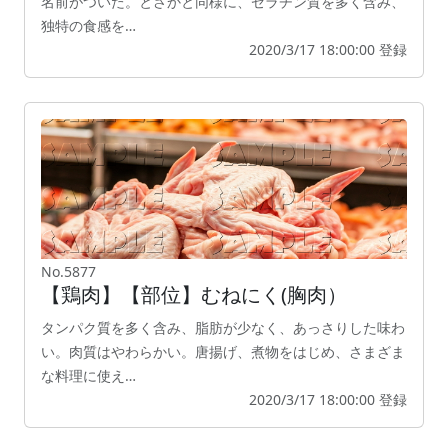
名前がついた。とさかと同様に、ゼラチン質を多く含み、
独特の食感を…
2020/3/17 18:00:00 登録
No.5877
【鶏肉】【部位】むねにく(胸肉）
タンパク質を多く含み、脂肪が少なく、あっさりした味わ
い。肉質はやわらかい。唐揚げ、煮物をはじめ、さまざま
な料理に使え…
2020/3/17 18:00:00 登録