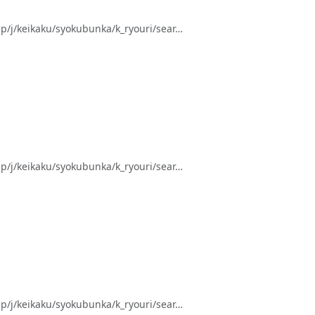
keikaku/syokubunka/k_ryouri/sear…
keikaku/syokubunka/k_ryouri/sear…
keikaku/syokubunka/k_ryouri/sear…