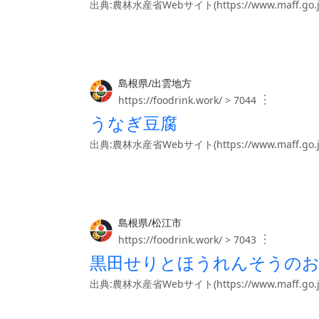
出典:農林水産省Webサイト(https://www.maff.go.jp/j/
島根県/出雲地方
︙
https://foodrink.work/ > 7044
うなぎ豆腐
出典:農林水産省Webサイト(https://www.maff.go.jp/j/
島根県/松江市
︙
https://foodrink.work/ > 7043
黒田せりとほうれんそうの
出典:農林水産省Webサイト(https://www.maff.go.jp/j/