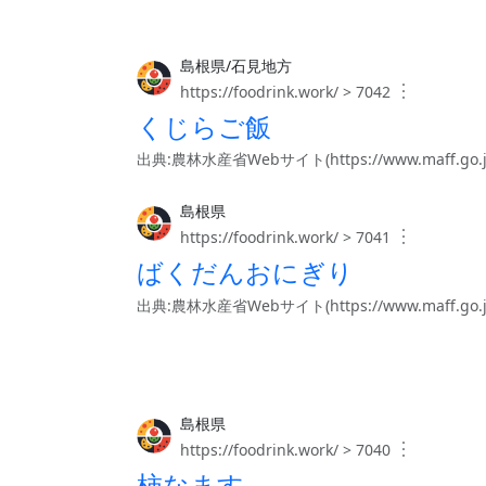
島根県/石見地方
︙
https://foodrink.work/ > 7042
くじらご飯
出典:農林水産省Webサイト(https://www.maff.go.jp/j/
島根県
︙
https://foodrink.work/ > 7041
ばくだんおにぎり
出典:農林水産省Webサイト(https://www.maff.go.jp/j/
島根県
︙
https://foodrink.work/ > 7040
柿なます