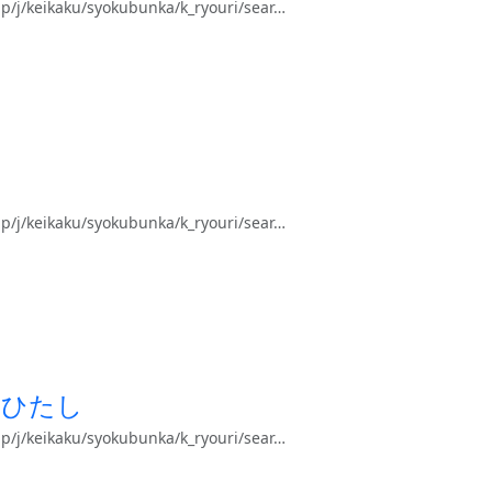
keikaku/syokubunka/k_ryouri/sear…
keikaku/syokubunka/k_ryouri/sear…
おひたし
keikaku/syokubunka/k_ryouri/sear…