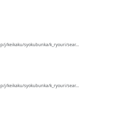
keikaku/syokubunka/k_ryouri/sear…
keikaku/syokubunka/k_ryouri/sear…