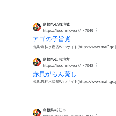
島根県/隠岐地域
︙
https://foodrink.work/ > 7049
アゴの子旨煮
出典:農林水産省Webサイト(https://www.maff.go.jp/j/
島根県/出雲地方
︙
https://foodrink.work/ > 7048
赤貝がらん蒸し
出典:農林水産省Webサイト(https://www.maff.go.jp/j/
島根県/松江市
︙