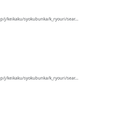
keikaku/syokubunka/k_ryouri/sear…
keikaku/syokubunka/k_ryouri/sear…