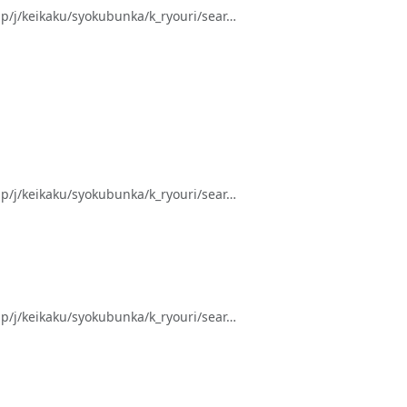
keikaku/syokubunka/k_ryouri/sear…
keikaku/syokubunka/k_ryouri/sear…
keikaku/syokubunka/k_ryouri/sear…