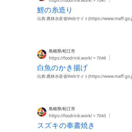
https://foodrink.work/ > 7047
鯉の糸造り
出典:農林水産省Webサイト(https://www.maff.go.jp/j/
島根県/松江市
︙
https://foodrink.work/ > 7046
白魚のかき揚げ
出典:農林水産省Webサイト(https://www.maff.go.jp/j/
島根県/松江市
︙
https://foodrink.work/ > 7045
スズキの奉書焼き