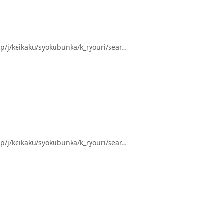
keikaku/syokubunka/k_ryouri/sear…
keikaku/syokubunka/k_ryouri/sear…