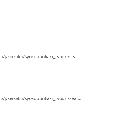
keikaku/syokubunka/k_ryouri/sear…
keikaku/syokubunka/k_ryouri/sear…