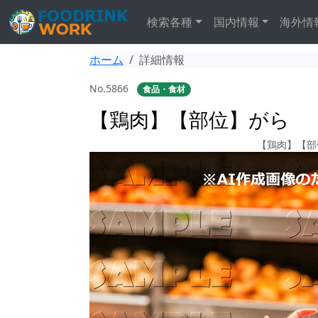
検索各種
国内情報
海外情
ホーム
詳細情報
No.5866
食品・食材
【鶏肉】【部位】がら
【鶏肉】【部