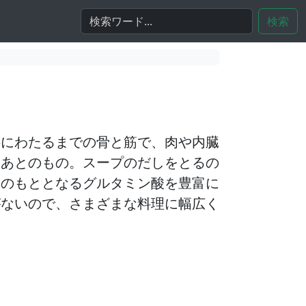
検索
腰にわたるまでの骨と筋で、肉や内臓
たあとのもの。スープのだしをとるの
味のもととなるグルタミン酸を豊富に
がないので、さまざまな料理に幅広く