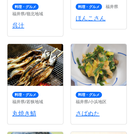
福井県
料理・グルメ
料理・グルメ
福井県/嶺北地域
ほんこさん
呉汁
料理・グルメ
料理・グルメ
福井県/若狭地域
福井県/小浜地区
丸焼き鯖
さばぬた