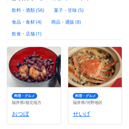
飲料・酒類 (56)
菓子・甘味 (5)
食品・食材 (4)
商品・通販 (8)
飲食・店舗 (1)
料理・グルメ
料理・グルメ
福井県/嶺北地方
福井県/河野地区
おつぼ
せいげ