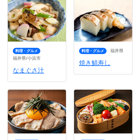
福井県
料理・グルメ
料理・グルメ
福井県/小浜市
焼き鯖寿し
なまぐさ汁