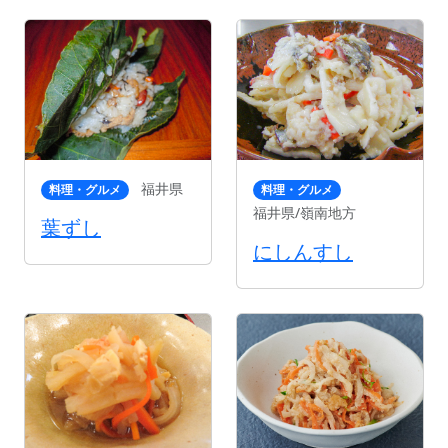
福井県
料理・グルメ
料理・グルメ
福井県/嶺南地方
葉ずし
にしんすし