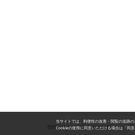
当サイトでは、利便性の改善・閲覧の追跡のた
登録リスト
プライバシーポリシー
F
Cookieの使用に同意いただける場合は「