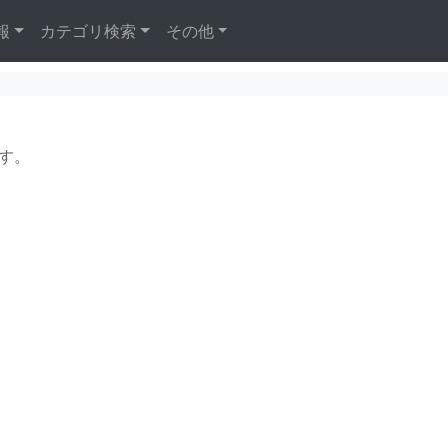
報
カテゴリ検索
その他
す。