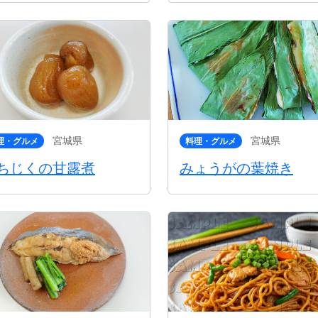
宮城県
宮城県
理・グルメ
料理・グルメ
ちじくの甘露煮
みょうがの葉焼き