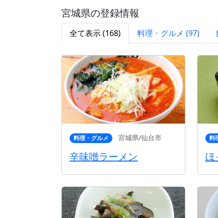
宮城県の登録情報
全て表示 (168)
料理・グルメ (97)
宮城県/仙台市
料理・グルメ
料
辛味噌ラーメン
ほ