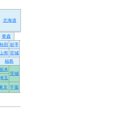
北海道
青森
秋田
岩手
山形
宮城
福島
栃木
茨城
埼玉
東京
千葉