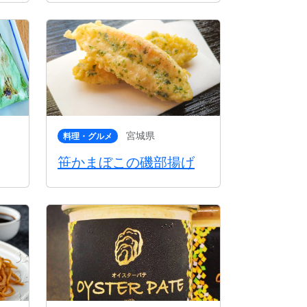
宮城県
料理・グルメ
笹かまぼこの磯部揚げ