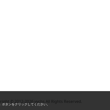
right © 2012-2026 yychs All Rights Reserved.
る」ボタンをクリックしてください。