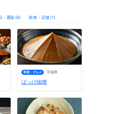
・通販 (6)
飲食・店舗 (1)
宮城県
料理・グルメ
ばっけ味噌