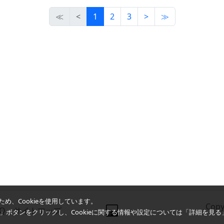
≪
<
1
2
3
>
≫
め、Cookieを使用しています。
Copy
AQ
サイトマップ
同意」ボタンをクリックし、Cookieに関する情報や設定については「詳細を見