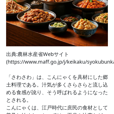
出典:農林水産省Webサイト
(https://www.maff.go.jp/j/keikaku/syokubu
「さわさわ」は、こんにゃくを具材にした郷
土料理である。汁気が多くさらさらと流し込
める食感が訛り、そう呼ばれるようになった
とされる。
こんにゃくは、江戸時代に庶民の食材として