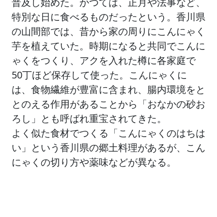
普及し始めた。かつては、正月や法事など、
特別な日に食べるものだったという。香川県
の山間部では、昔から家の周りにこんにゃく
芋を植えていた。時期になると共同でこんに
ゃくをつくり、アクを入れた樽に各家庭で
50丁ほど保存して使った。こんにゃくに
は、食物繊維が豊富に含まれ、腸内環境をと
とのえる作用があることから「おなかの砂お
ろし」とも呼ばれ重宝されてきた。
よく似た食材でつくる「こんにゃくのはちは
い」という香川県の郷土料理があるが、こん
にゃくの切り方や薬味などが異なる。