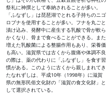
祭礼に神撰として奉納されることが多い。
「ふなずし」は琵琶湖でとれる子持ちのニゴ
ロブナを使用することが多い。フナを丸ごと
漬け込み、発酵中に産生する乳酸で骨が軟ら
かくなり、骨まで食べることができる。また
増えた乳酸菌による整腸作用もあり、栄養価
も高い。滋賀県では古くから腹痛や体調不良
の際は、薬の代わりに「ふなずし」を食す習
慣がある。このように古くから親しまれてき
たなれずしは、平成10年（1998年）に滋賀
県の無形民俗文化財の「滋賀の食文化財」と
して選択されている。