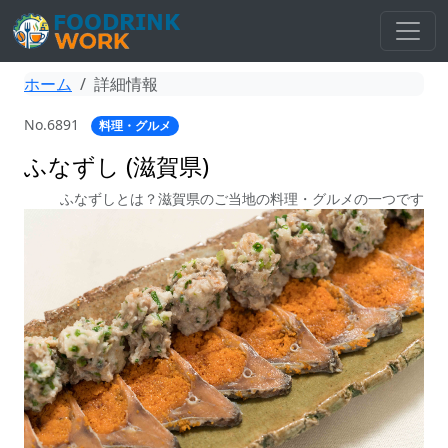
ホーム
詳細情報
No.6891
料理・グルメ
ふなずし (滋賀県)
ふなずしとは？滋賀県のご当地の料理・グルメの一つです