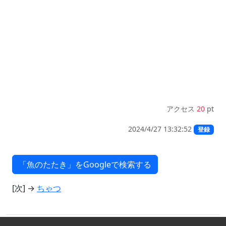
アクセス
20
pt
2024/4/27 13:32:52
登録
[次] →
ちゃつ