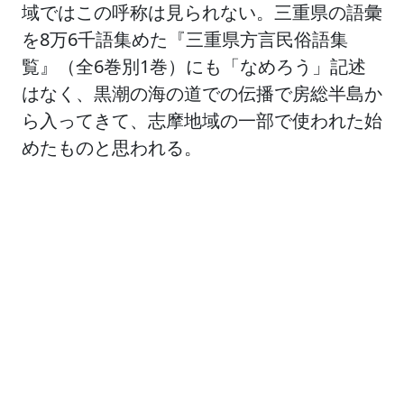
域ではこの呼称は見られない。三重県の語彙
を8万6千語集めた『三重県方言民俗語集
覧』（全6巻別1巻）にも「なめろう」記述
はなく、黒潮の海の道での伝播で房総半島か
ら入ってきて、志摩地域の一部で使われた始
めたものと思われる。