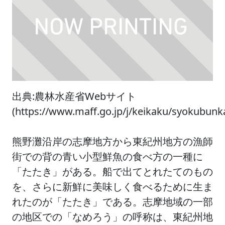
出典:農林水産省Webサイト
(https://www.maff.go.jp/j/keikaku/syokubun
熊野灘沿岸の志摩地方から東紀州地方の漁師
街での背の青い小型鮮魚の食べ方の一種に
「たたき」がある。船で出てとれたてのもの
を、さらに新鮮に美味しく食べるために生ま
れたのが「たたき」である。志摩地域の一部
の地区での「なめろう」の呼称は、東紀州地