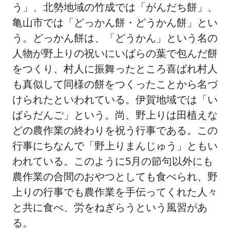
う」、北勢地域の竹成では「がんだち餅」、
亀山市では「どっかん餅・どうかん餅」とい
う。どっかん餅は、「どうかん」という名の
人物が野上りの祝いにいばらの葉で包んだ餅
をつくり、村人に振舞ったところ喜ばれ村人
も真似して同様の餅をつくったことから名づ
けられたといわれている。伊賀地域では「い
ばらだんご」という。尚、野上りは田植えな
どの農作業の終わりを祝う行事である。この
行事にちなんで「野上りまんじゅう」ともい
われている。このように5月の節句以外にも
農作業の合間のおやつとしても食べられ、野
上りの行事でも農作業を手伝ってくれた人々
と共に食べ、労をねぎらうという風習があ
る。