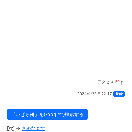
アクセス
69
pt
2024/4/26 8:22:17
登録
[次] →
さめなます