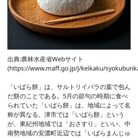
出典:農林水産省Webサイト
(https://www.maff.go.jp/j/keikaku/syokubun
「いばら餅」は、サルトリイバラの葉で包ん
だ餅のことである。5月の節句の時期に食べ
られていた「いばら餅」は、地域によって名
称が異なる。津市では「いばら餅」という
が、東紀州地域では「おさすり」といい、中
南勢地域の安濃町近辺では「いばらまんじゅ