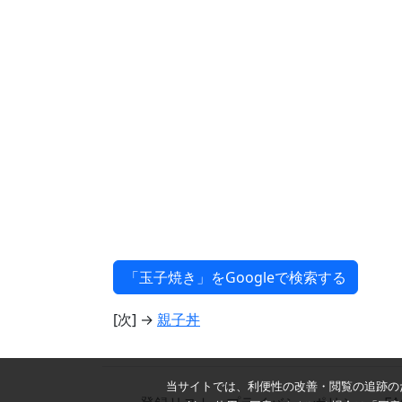
[次] →
親子丼
当サイトでは、利便性の改善・閲覧の追跡のた