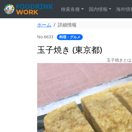
検索各種
国内情報
海外情
ホーム
詳細情報
No.6633
料理・グルメ
玉子焼き (東京都)
玉子焼きとは