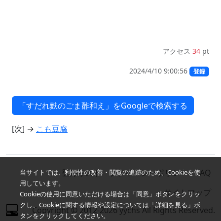
アクセス
34
pt
2024/4/10 9:00:56
登録
[次] →
こも豆腐
登録リスト
プライバシーポリシー
FAQ
当サイトでは、利便性の改善・閲覧の追跡のため、Cookieを使
用しています。
サイトマップ
Cookieの使用に同意いただける場合は「同意」ボタンをクリッ
クし、Cookieに関する情報や設定については「詳細を見る」ボ
Copyright © 2012-2026 yychs All Rights Reserved.
タンをクリックしてください。