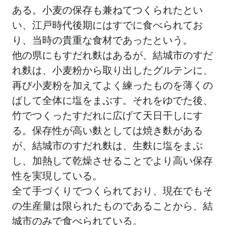
ある。小麦の保存も兼ねてつくられたとい
い、江戸時代後期にはすでに食べられてお
り、当時の貴重な食材であったという。
他の県にもすだれ麩はあるが、結城市のすだ
れ麩は、小麦粉から取り出したグルテンに、
再び小麦粉を加えてよく練ったものを薄くの
ばして全体に塩をまぶす。それをゆでた後、
竹でつくったすだれに広げて天日干しにす
る。保存性が高い麩としては焼き麩がある
が、結城市のすだれ麩は、生麩に塩をまぶ
し、加熱して乾燥させることでより高い保存
性を実現している。
全て手づくりでつくられており、現在でもそ
の生産量は限られたものであることから、結
城市のみで食べられている。