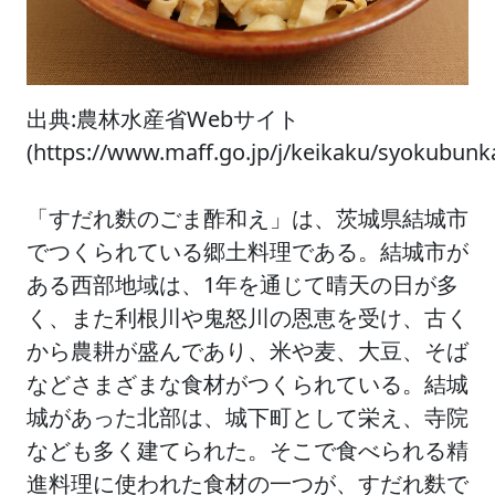
出典:農林水産省Webサイト
(https://www.maff.go.jp/j/keikaku/syokubu
「すだれ麩のごま酢和え」は、茨城県結城市
でつくられている郷土料理である。結城市が
ある西部地域は、1年を通じて晴天の日が多
く、また利根川や鬼怒川の恩恵を受け、古く
から農耕が盛んであり、米や麦、大豆、そば
などさまざまな食材がつくられている。結城
城があった北部は、城下町として栄え、寺院
なども多く建てられた。そこで食べられる精
進料理に使われた食材の一つが、すだれ麩で