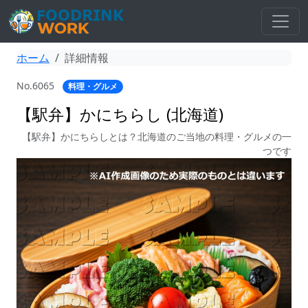
ホーム
詳細情報
No.6065
料理・グルメ
【駅弁】かにちらし (北海道)
【駅弁】かにちらしとは？北海道のご当地の料理・グルメの一
つです