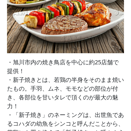
・旭川市内の焼き鳥店を中心に約25店舗で
提供！
・新子焼きとは、若鶏の半身をそのまま焼い
たもの。手羽、ムネ、モモなどの部位が付
き、各部位を甘いタレで頂くのが最大の魅
力！
・「新子焼き」のネーミングは、出世魚であ
るコハダの幼魚をシンコと呼んだことから、