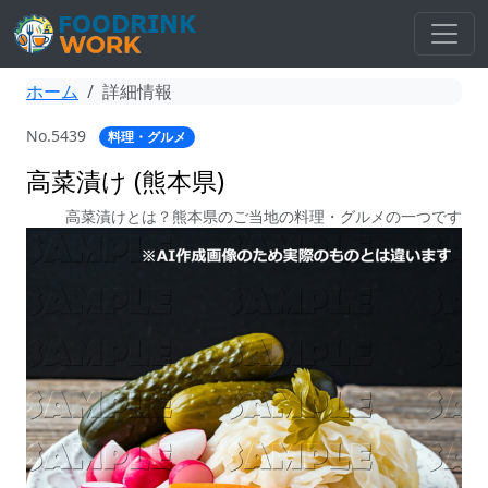
ホーム
詳細情報
No.5439
料理・グルメ
高菜漬け (熊本県)
高菜漬けとは？熊本県のご当地の料理・グルメの一つです