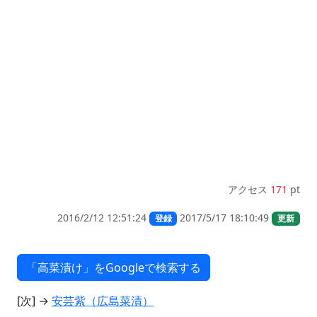
アクセス
171
pt
2016/2/12 12:51:24
2017/5/17 18:10:49
登録
更新
[次] →
安芸紫（広島菜漬）