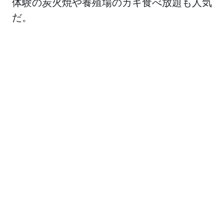
体験の炭火焼や養殖場のカキ食べ放題も人気
だ。