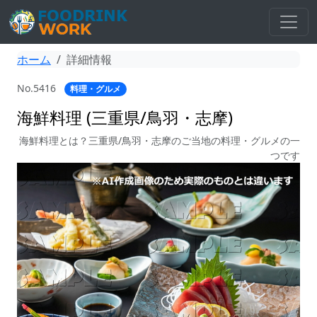
ホーム
詳細情報
No.5416
料理・グルメ
海鮮料理 (三重県/鳥羽・志摩)
海鮮料理とは？三重県/鳥羽・志摩のご当地の料理・グルメの一
つです