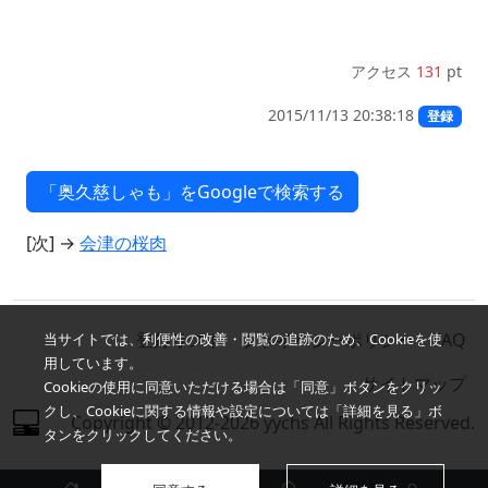
アクセス
131
pt
2015/11/13 20:38:18
登録
[次] →
会津の桜肉
登録リスト
プライバシーポリシー
FAQ
当サイトでは、利便性の改善・閲覧の追跡のため、Cookieを使
用しています。
サイトマップ
Cookieの使用に同意いただける場合は「同意」ボタンをクリッ
クし、Cookieに関する情報や設定については「詳細を見る」ボ
Copyright © 2012-2026 yychs All Rights Reserved.
タンをクリックしてください。