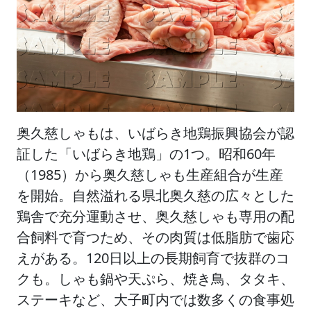
奥久慈しゃもは、いばらき地鶏振興協会が認
証した「いばらき地鶏」の1つ。昭和60年
（1985）から奥久慈しゃも生産組合が生産
を開始。自然溢れる県北奥久慈の広々とした
鶏舎で充分運動させ、奥久慈しゃも専用の配
合飼料で育つため、その肉質は低脂肪で歯応
えがある。120日以上の長期飼育で抜群のコ
クも。しゃも鍋や天ぷら、焼き鳥、タタキ、
ステーキなど、大子町内では数多くの食事処