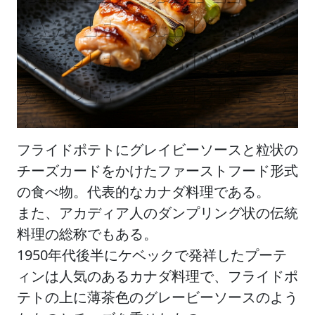
フライドポテトにグレイビーソースと粒状の
チーズカードをかけたファーストフード形式
の食べ物。代表的なカナダ料理である。
また、アカディア人のダンプリング状の伝統
料理の総称でもある。
1950年代後半にケベックで発祥したプーテ
ィンは人気のあるカナダ料理で、フライドポ
テトの上に薄茶色のグレービーソースのよう