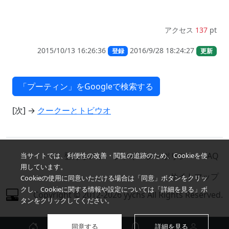
アクセス
137
pt
2015/10/13 16:26:36
2016/9/28 18:24:27
登録
更新
[次] →
クークーとトビウオ
登録リスト
プライバシーポリシー
FAQ
当サイトでは、利便性の改善・閲覧の追跡のため、Cookieを使
用しています。
サイトマップ
Cookieの使用に同意いただける場合は「同意」ボタンをクリッ
クし、Cookieに関する情報や設定については「詳細を見る」ボ
Copyright © 2012-2026 yychs All Rights Reserved.
タンをクリックしてください。
同意する
詳細を見る