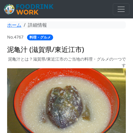
ホーム
詳細情報
No.4767
料理・グルメ
泥亀汁 (滋賀県/東近江市)
泥亀汁とは？滋賀県/東近江市のご当地の料理・グルメの一つで
す