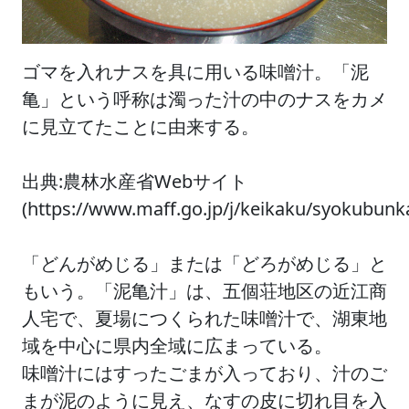
ゴマを入れナスを具に用いる味噌汁。「泥
亀」という呼称は濁った汁の中のナスをカメ
に見立てたことに由来する。
出典:農林水産省Webサイト
(https://www.maff.go.jp/j/keikaku/syokubun
「どんがめじる」または「どろがめじる」と
もいう。「泥亀汁」は、五個荘地区の近江商
人宅で、夏場につくられた味噌汁で、湖東地
域を中心に県内全域に広まっている。
味噌汁にはすったごまが入っており、汁のご
まが泥のように見え、なすの皮に切れ目を入