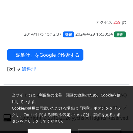
アクセス
259
pt
2014/11/5 15:12:37
2024/4/29 16:30:34
登録
更新
[次] →
鱧料理
登録リスト
プライバシーポリシー
FAQ
当サイトでは、利便性の改善・閲覧の追跡のため、Cookieを使
用しています。
サイトマップ
Cookieの使用に同意いただける場合は「同意」ボタンをクリッ
クし、Cookieに関する情報や設定については「詳細を見る」ボ
Copyright © 2012-2026 yychs All Rights Reserved.
タンをクリックしてください。