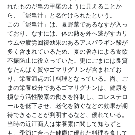
れたものが亀の甲羅のように見えることか
ら、「泥亀汁」と名付けられたという。
この「泥亀汁」は、夏野菜であるなすが入っ
ており、なすには、体の熱を外へ逃がすカリ
ウムや疲労回復効果のあるアスパラギン酸が
多く含まれているため、夏の暑さによる食欲
不振防止に役立っていた。更にごまには良質
なたんぱく質やゴマリグナンが含まれてお
り、栄養満点の汁料理となっている。尚、ご
まの栄養成分であるゴマリグナンは、健康を
損なう活性酸素の働きを抑制し、コレステロ
ールを低下させ、老化を防ぐなどの効果が期
待できることが判明するなど、優れている。
当時の近江商人は栄養素に関して知らずと
も、季節に合った健康に優れた料理を食して