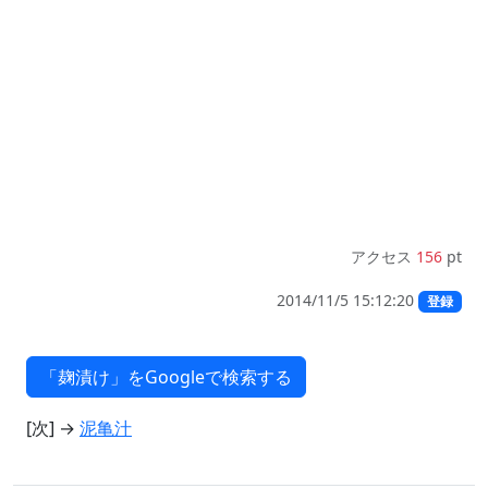
アクセス
156
pt
2014/11/5 15:12:20
登録
[次] →
泥亀汁