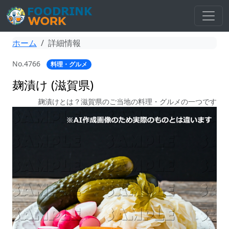
ホーム
詳細情報
No.4766
料理・グルメ
麹漬け (滋賀県)
麹漬けとは？滋賀県のご当地の料理・グルメの一つです