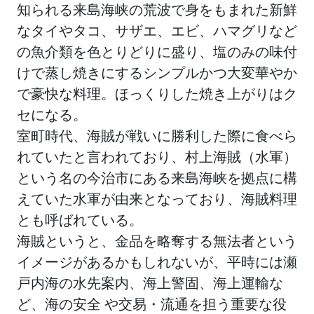
知られる来島海峡の荒波で身をもまれた新鮮
なタイやタコ、サザエ、エビ、ハマグリなど
の魚介類を色とりどりに盛り、塩のみの味付
けで蒸し焼きにするシンプルかつ大変華やか
で豪快な料理。ほっくりした焼き上がりはク
セになる。
室町時代、海賊が戦いに勝利した際に食べら
れていたと言われており、村上海賊（水軍）
という名の今治市にある来島海峡を拠点に構
えていた水軍が由来となっており、海賊料理
とも呼ばれている。
海賊というと、金品を略奪する無法者という
イメージがあるかもしれないが、平時には瀬
戸内海の水先案内、海上警固、海上運輸な
ど、海の安全 や交易・流通を担う重要な役