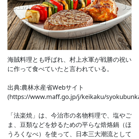
海賊料理とも呼ばれ、村上水軍が戦勝の祝い
に作って食べていたと言われている。
出典:農林水産省Webサイト
(https://www.maff.go.jp/j/keikaku/syokubun
「法楽焼」は、今治市の名物料理で、塩やご
ま、豆類などを炒るための平らな焙烙鍋（ほ
うろくなべ）を使って、日本三大潮流として