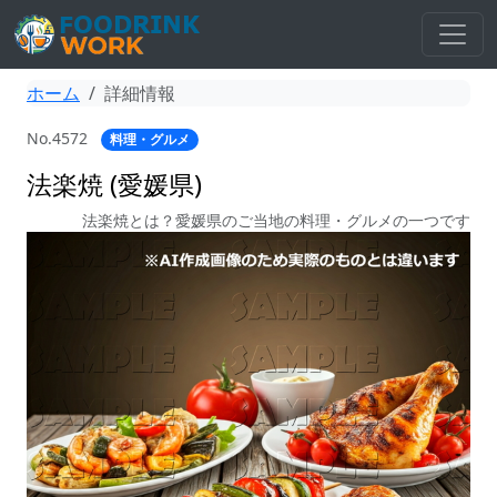
ホーム
詳細情報
No.4572
料理・グルメ
法楽焼 (愛媛県)
法楽焼とは？愛媛県のご当地の料理・グルメの一つです