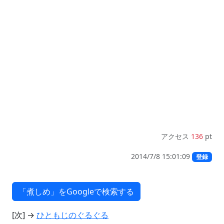
アクセス
136
pt
2014/7/8 15:01:09
登録
[次] →
ひともじのぐるぐる