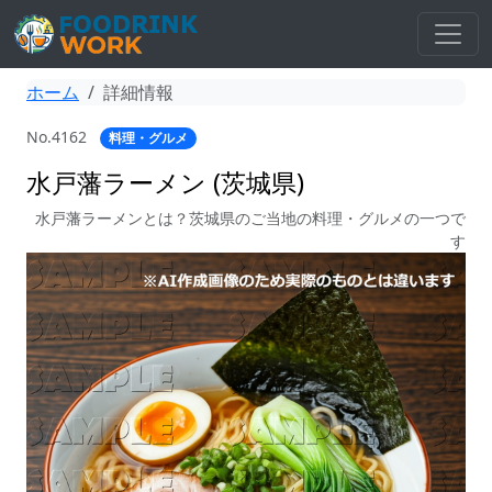
ホーム
詳細情報
No.4162
料理・グルメ
水戸藩ラーメン (茨城県)
水戸藩ラーメンとは？茨城県のご当地の料理・グルメの一つで
す