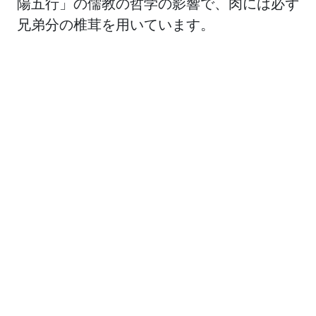
陽五行」の儒教の哲学の影響で、肉には必ず
兄弟分の椎茸を用いています。