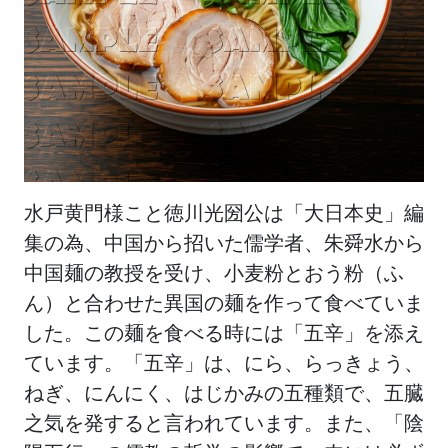
水戸黄門様こと徳川光圀公は「大日本史」編
集の為、中国から招いた儒学者、朱舜水から
中国麺の教授を受け、小麦粉とおう粉（ふ
ん）と合わせた異国の麺を作って食べていま
した。この麺を食べる時には「五辛」を添え
ています。「五辛」は、にら、らっきょう、
ねぎ、にんにく、はじかみの五種類で、五臓
之気を発すると言われています。また、「陰