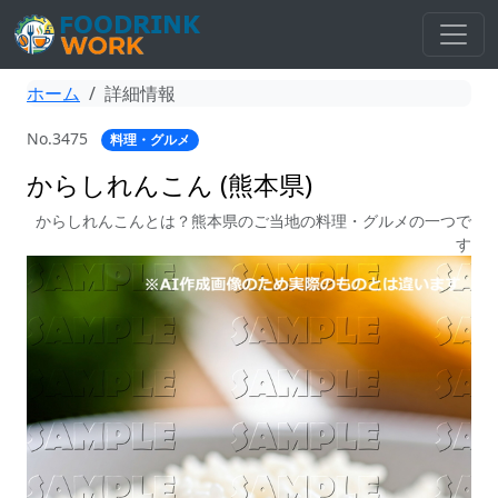
ホーム
詳細情報
No.3475
料理・グルメ
からしれんこん (熊本県)
からしれんこんとは？熊本県のご当地の料理・グルメの一つで
す