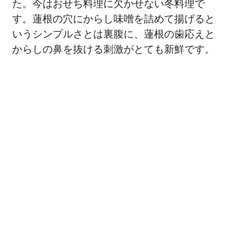
た。今はおせち料理に欠かせない冬料理で
す。蓮根の穴にからし味噌を詰めて揚げると
いうシンプルさとは裏腹に、蓮根の歯応えと
からしの鼻を抜ける刺激がとても新鮮です。