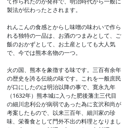
て作られたのが発祥で、明治時代から一般に
製法が伝わったとされます。
れんこんの食感とからし味噌の味わいで作ら
れる独特の一品は、お酒のつまみとして、ご
飯のおかずとして、お土産としても大人気
で、今では熊本名物の一つ。
火の国、熊本を象徴する味です。三百有余年
の歴史を誇る伝統の味です。これを一般庶民
が口にしたのは明治以降の事で、寛永九年
（1632年）熊本城に入った肥後藩主三代目
の細川忠利公が病弱であった為に玄沢和尚が
考案したもので、以来三百年、細川家の珍
味、栄養食として門外不出の料理となりまし