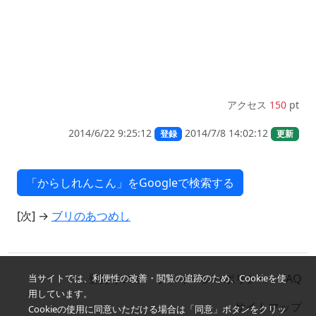
アクセス
150
pt
2014/6/22 9:25:12
2014/7/8 14:02:12
登録
更新
[次] →
ブリのあつめし
登録リスト
プライバシーポリシー
FAQ
当サイトでは、利便性の改善・閲覧の追跡のため、Cookieを使
用しています。
サイトマップ
Cookieの使用に同意いただける場合は「同意」ボタンをクリッ