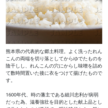
熊本県の代表的な郷土料理。よく洗ったれん
こんの両端を切り落としてからゆでたものを
陰干しし、れんこんの穴にからし味噌を詰め
て数時間置いた後に衣をつけて揚げたもので
す。
1600年代、時の藩主である細川忠利が病弱
だった為、滋養強壮を目的とした献上品とし