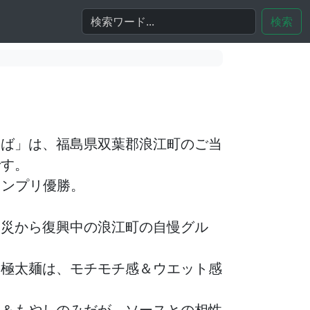
検索
そば」は、福島県双葉郡浪江町のご当
です。
グランプリ優勝。
震災から復興中の浪江町の自慢グル
の極太麺は、モチモチ感＆ウエット感
肉＆もやしのみだが、ソースとの相性