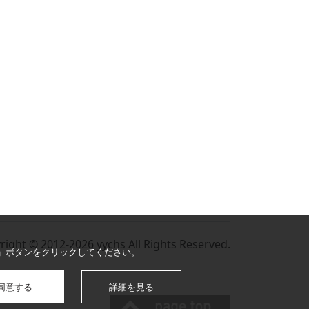
right © 2012-2026 yychs All Rights Reserved.
る」ボタンをクリックしてください。
同意する
詳細を見る