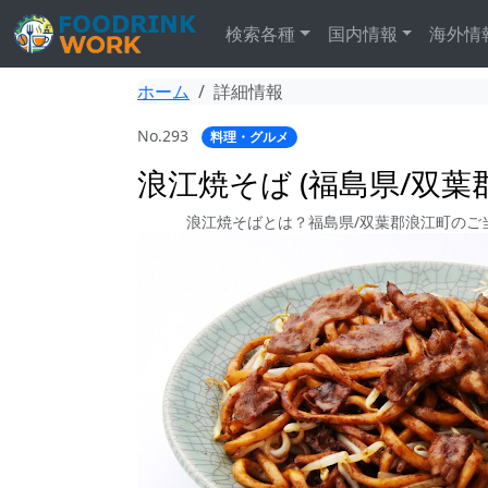
検索各種
国内情報
海外情
ホーム
詳細情報
No.293
料理・グルメ
浪江焼そば (福島県/双葉
浪江焼そばとは？福島県/双葉郡浪江町のご