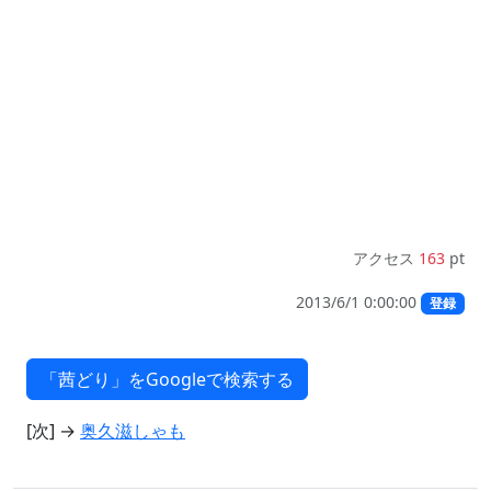
アクセス
163
pt
2013/6/1 0:00:00
登録
[次] →
奥久滋しゃも