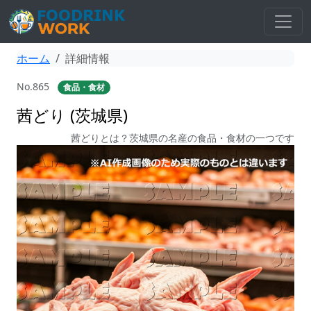
ホーム
詳細情報
No.865
食品・食材
茜どり (茨城県)
茜どりとは？茨城県の名産の食品・食材の一つです