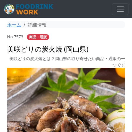
ホーム
詳細情報
No.7573
商品・通販
美咲どりの炭火焼 (岡山県)
美咲どりの炭火焼とは？岡山県の取り寄せたい商品・通販の一
つです