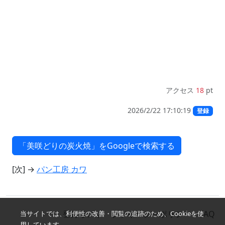
アクセス
18
pt
2026/2/22 17:10:19
登録
[次] →
パン工房 カワ
登録リスト
プライバシーポリシー
FAQ
当サイトでは、利便性の改善・閲覧の追跡のため、Cookieを使
用しています。