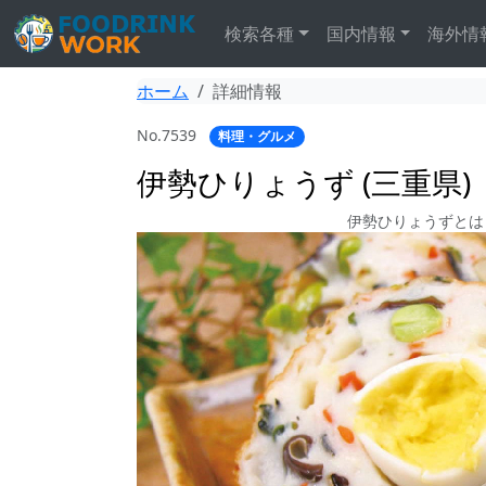
検索各種
国内情報
海外情
ホーム
詳細情報
No.7539
料理・グルメ
伊勢ひりょうず (三重県)
伊勢ひりょうずとは