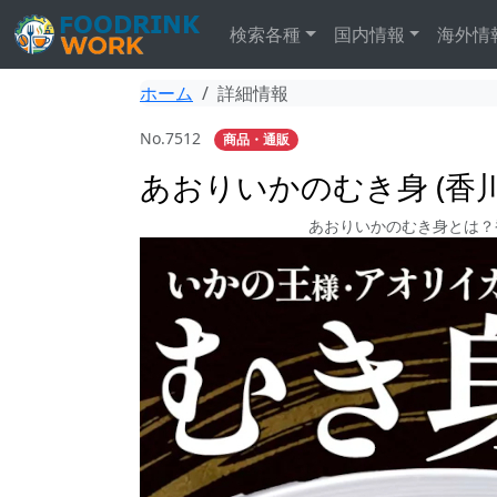
検索各種
国内情報
海外情
ホーム
詳細情報
No.7512
商品・通販
あおりいかのむき身 (香川
あおりいかのむき身とは？