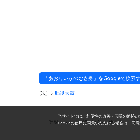
[次] →
肥後太鼓
当サイトでは、利便性の改善・閲覧の追跡のた
登録リスト
プライバシーポリシー
F
Cookieの使用に同意いただける場合は「