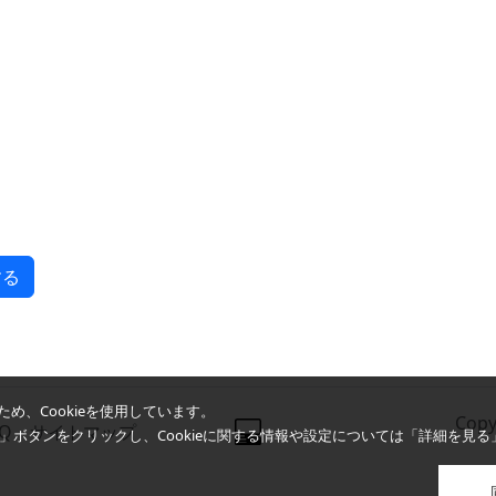
め、Cookieを使用しています。
Copy
AQ
サイトマップ
同意」ボタンをクリックし、Cookieに関する情報や設定については「詳細を見