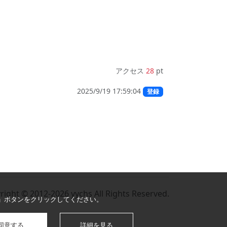
アクセス
28
pt
2025/9/19 17:59:04
登録
right © 2012-2026 yychs All Rights Reserved.
る」ボタンをクリックしてください。
同意する
詳細を見る