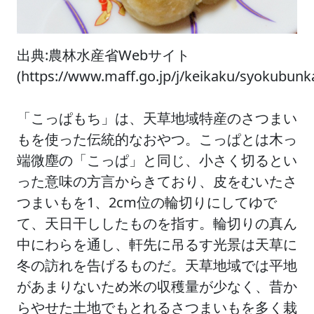
出典:農林水産省Webサイト
(https://www.maff.go.jp/j/keikaku/syokub
「こっぱもち」は、天草地域特産のさつまい
もを使った伝統的なおやつ。こっぱとは木っ
端微塵の「こっぱ」と同じ、小さく切るとい
った意味の方言からきており、皮をむいたさ
つまいもを1、2cm位の輪切りにしてゆで
て、天日干ししたものを指す。輪切りの真ん
中にわらを通し、軒先に吊るす光景は天草に
冬の訪れを告げるものだ。天草地域では平地
があまりないため米の収穫量が少なく、昔か
らやせた土地でもとれるさつまいもを多く栽