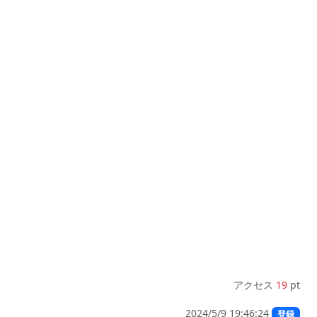
アクセス
19
pt
2024/5/9 19:46:24
登録