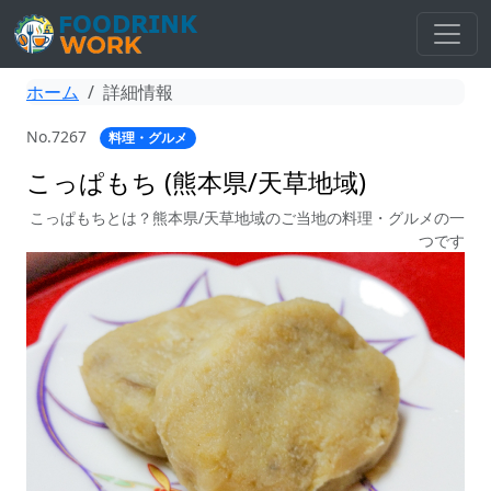
ホーム
詳細情報
No.7267
料理・グルメ
こっぱもち (熊本県/天草地域)
こっぱもちとは？熊本県/天草地域のご当地の料理・グルメの一
つです