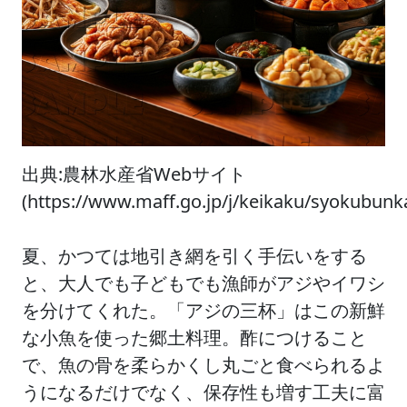
出典:農林水産省Webサイト
(https://www.maff.go.jp/j/keikaku/syokubun
夏、かつては地引き網を引く手伝いをする
と、大人でも子どもでも漁師がアジやイワシ
を分けてくれた。「アジの三杯」はこの新鮮
な小魚を使った郷土料理。酢につけること
で、魚の骨を柔らかくし丸ごと食べられるよ
うになるだけでなく、保存性も増す工夫に富