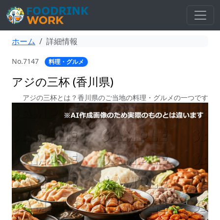
ホーム
詳細情報
No.7147
料理・グルメ
アジの三杯 (香川県)
アジの三杯とは？香川県のご当地の料理・グルメの一つです