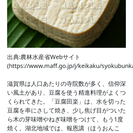
出典:農林水産省Webサイト
(https://www.maff.go.jp/j/keikaku/syokubun
滋賀県は人口あたりの寺院数が多く、信仰深
い風土があり、豆腐を使う精進料理がよくつ
くられてきた。「豆腐田楽」は、水を切った
豆腐を串にさして焼き、少し焦げ目がついた
ら木の芽味噌やねぎ味噌をつけて、もう1度
焼く。湖北地域では、報恩講（ほうおんこ