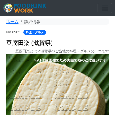
ホーム
詳細情報
No.6905
料理・グルメ
豆腐田楽 (滋賀県)
豆腐田楽とは？滋賀県のご当地の料理・グルメの一つです