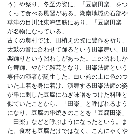
う）や祭り、冬至の際に、「豆腐田楽」をつ
くって食べる風習がある。湖南地域の石部や
草津の目川は東海道筋にあり、「豆腐田楽」
が名物になっている。
古くの農村では、田植えの際に豊作を祈り、
太鼓の音に合わせて踊るという田楽舞い、田
楽踊りという習わしがあった。この習わしか
ら舞踊、やがて雑芸となり、田楽法師という
専任の演者が誕生した。白い袴の上に色のつ
いた上着を身に着け、演舞する田楽法師の姿
が串に刺した豆腐にねぎ味噌をつけた料理と
似ていたことから、「田楽」と呼ばれるよう
になり、豆腐の串焼きのことを「豆腐田楽」
「田楽」などと呼ぶようになったという。ま
た、食材も豆腐だけではなく、こんにゃくや