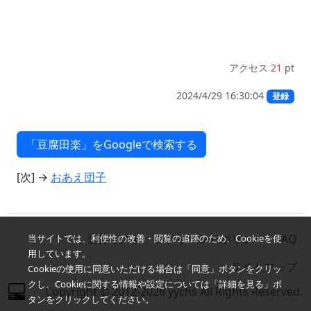
アクセス
21
pt
2024/4/29 16:30:04
登録
[次] →
おあえ団子
登録リスト
プライバシーポリシー
FAQ
当サイトでは、利便性の改善・閲覧の追跡のため、Cookieを使
用しています。
サイトマップ
Cookieの使用に同意いただける場合は「同意」ボタンをクリッ
クし、Cookieに関する情報や設定については「詳細を見る」ボ
Copyright © 2012-2026 yychs All Rights Reserved.
タンをクリックしてください。