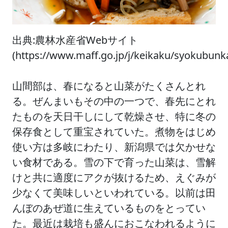
出典:農林水産省Webサイト
(https://www.maff.go.jp/j/keikaku/syokubu
山間部は、春になると山菜がたくさんとれ
る。ぜんまいもその中の一つで、春先にとれ
たものを天日干しにして乾燥させ、特に冬の
保存食として重宝されていた。煮物をはじめ
使い方は多岐にわたり、新潟県では欠かせな
い食材である。雪の下で育った山菜は、雪解
けと共に適度にアクが抜けるため、えぐみが
少なくて美味しいといわれている。以前は田
んぼのあぜ道に生えているものをとってい
た。最近は栽培も盛んにおこなわれるように