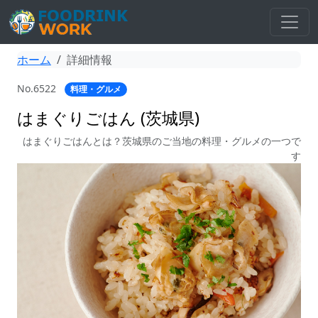
ホーム
詳細情報
No.6522
料理・グルメ
はまぐりごはん (茨城県)
はまぐりごはんとは？茨城県のご当地の料理・グルメの一つで
す