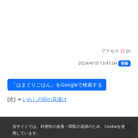
アクセス
23
pt
2024/4/10 13:41:04
登録
[次] →
いわしの卯の花漬け
登録リスト
プライバシーポリシー
FAQ
当サイトでは、利便性の改善・閲覧の追跡のため、Cookieを使
用しています。