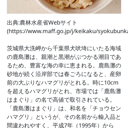
出典:農林水産省Webサイト
(https://www.maff.go.jp/j/keikaku/syokubun
茨城県大洗岬から千葉県犬吠埼にいたる海域
の鹿島灘は、親潮と黒潮がぶつかる潮目であ
るため、豊富な海の幸に恵まれる。鹿島灘の
砂地が続く沿岸部では春ごろになると、産卵
前の大ぶりなハマグリがとれる。時に10cm
を超えるハマグリがとれ、市場では「鹿島灘
はまぐり」の名で高値で取引されている。
「鹿島灘はまぐり」は、和名を「チョウセン
ハマグリ」というが、その名前から輸入品と
間違われやすく、平成7年（1995年）から