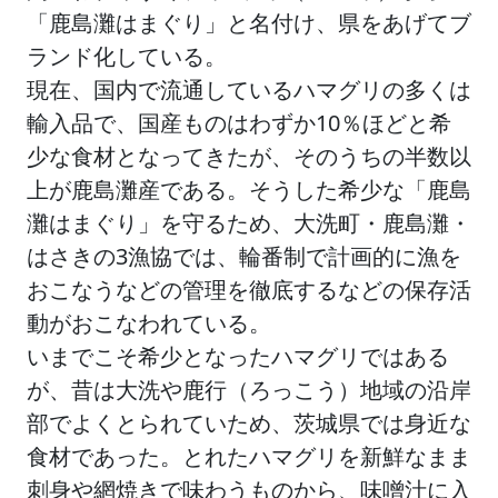
「鹿島灘はまぐり」と名付け、県をあげてブ
ランド化している。
現在、国内で流通しているハマグリの多くは
輸入品で、国産ものはわずか10％ほどと希
少な食材となってきたが、そのうちの半数以
上が鹿島灘産である。そうした希少な「鹿島
灘はまぐり」を守るため、大洗町・鹿島灘・
はさきの3漁協では、輪番制で計画的に漁を
おこなうなどの管理を徹底するなどの保存活
動がおこなわれている。
いまでこそ希少となったハマグリではある
が、昔は大洗や鹿行（ろっこう）地域の沿岸
部でよくとられていため、茨城県では身近な
食材であった。とれたハマグリを新鮮なまま
刺身や網焼きで味わうものから、味噌汁に入