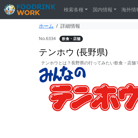
検索各種
国内情報
海外情
ホーム
詳細情報
No.6334
飲食・店舗
テンホウ (長野県)
テンホウとは？長野県の行ってみたい飲食・店舗