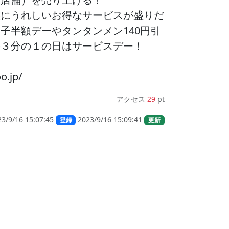
族にうれしいお得なサービスが盛りだ
子半額デーやタンタンメン140円引
の３分の１の日はサービスデー！
o.jp/
アクセス
29
pt
23/9/16 15:07:45
2023/9/16 15:09:41
登録
更新