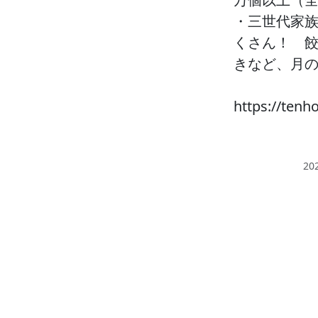
・三世代家
くさん！ 餃
きなど、月
https://tenho
20