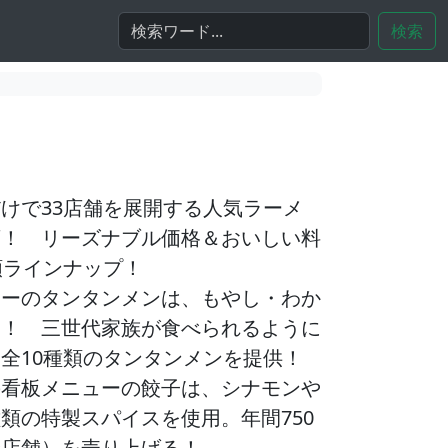
検索
けで33店舗を展開する人気ラーメ
店！ リーズナブル価格＆おいしい料
類ラインナップ！
ューのタンタンメンは、もやし・わか
い！ 三世代家族が食べられるように
全10種類のタンタンメンを提供！
の看板メニューの餃子は、シナモンや
類の特製スパイスを使用。年間750
全店舗）を売り上げる！