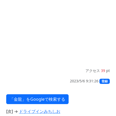
アクセス
39
pt
2023/5/6 9:31:26
登録
[次] →
ドライブインみちしお