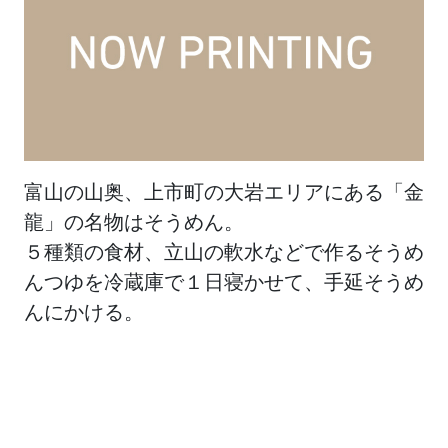
富山の山奥、上市町の大岩エリアにある「金
龍」の名物はそうめん。
５種類の食材、立山の軟水などで作るそうめ
んつゆを冷蔵庫で１日寝かせて、手延そうめ
んにかける。