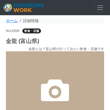
ホーム
詳細情報
No.6306
飲食・店舗
金龍 (富山県)
金龍とは？富山県の行ってみたい飲食・店舗です