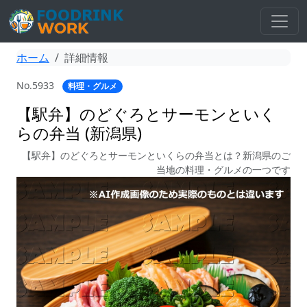
ホーム
詳細情報
No.5933
料理・グルメ
【駅弁】のどぐろとサーモンといく
らの弁当 (新潟県)
【駅弁】のどぐろとサーモンといくらの弁当とは？新潟県のご
当地の料理・グルメの一つです