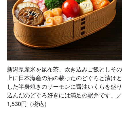
新潟県産米を昆布茶、炊き込みご飯としその
上に日本海産の油の載ったのどぐろと漬けと
した半身焼きのサーモンに醤油いくらを盛り
込んだのどぐろ好きには満足の駅弁です。／
1,530円（税込）