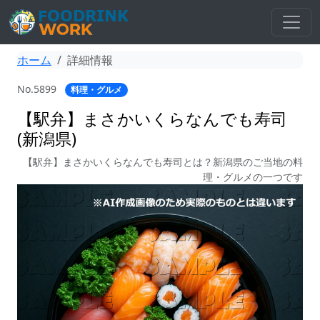
ホーム
詳細情報
No.5899
料理・グルメ
【駅弁】まさかいくらなんでも寿司
(新潟県)
【駅弁】まさかいくらなんでも寿司とは？新潟県のご当地の料
理・グルメの一つです