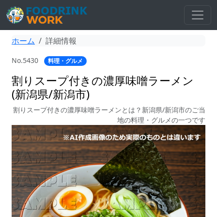
ホーム
詳細情報
No.5430
料理・グルメ
割りスープ付きの濃厚味噌ラーメン
(新潟県/新潟市)
割りスープ付きの濃厚味噌ラーメンとは？新潟県/新潟市のご当
地の料理・グルメの一つです