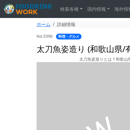
検索各種
国内情報
海外情
ホーム
詳細情報
No.5390
料理・グルメ
太刀魚姿造り (和歌山県/
太刀魚姿造りとは？和歌山