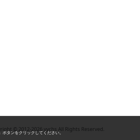
right © 2012-2026 yychs All Rights Reserved.
る」ボタンをクリックしてください。