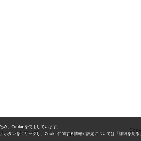
め、Cookieを使用しています。
Copy
AQ
サイトマップ
同意」ボタンをクリックし、Cookieに関する情報や設定については「詳細を見