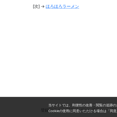
[次] →
ほろほろラーメン
当サイトでは、利便性の改善・閲覧の追跡のた
登録リスト
プライバシーポリシー
F
Cookieの使用に同意いただける場合は「