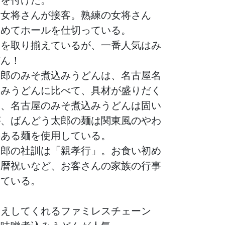
は女将さんが接客。熟練の女将さん
込めてホールを仕切っている。
食を取り揃えているが、一番人気はみ
どん！
太郎のみそ煮込みうどんは、名古屋名
込みうどんに比べて、具材が盛りだく
に、名古屋のみそ煮込みうどんは固い
が、ばんどう太郎の麺は関東風のやわ
のある麺を使用している。
太郎の社訓は「親孝行」。お食い初め
還暦祝いなど、お客さんの家族の行事
している。
迎えしてくれるファミレスチェーン