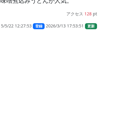
の味噌煮込みうどんが人気。
アクセス
128
pt
15/5/22 12:27:53
2026/3/13 17:53:51
登録
更新