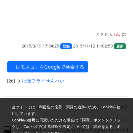
アクセス
193
pt
2015/3/19 17:04:25
2015/11/12 11:02:59
登録
更新
[次] →
牡蠣フライせんべい
登録リスト
プライバシーポリシー
FAQ
当サイトでは、利便性の改善・閲覧の追跡のため、Cookieを使
用しています。
サイトマップ
Cookieの使用に同意いただける場合は「同意」ボタンをクリッ
クし、Cookieに関する情報や設定については「詳細を見る」ボ
Copyright © 2012-2026 yychs All Rights Reserved.