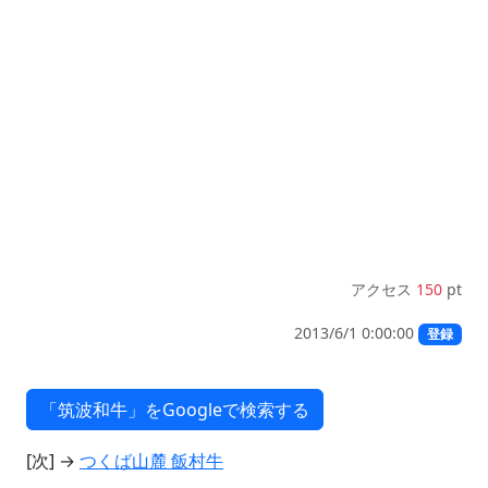
アクセス
150
pt
2013/6/1 0:00:00
登録
[次] →
つくば山麓 飯村牛