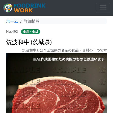
ホーム
詳細情報
No.492
食品・食材
筑波和牛 (茨城県)
筑波和牛とは？茨城県の名産の食品・食材の一つです