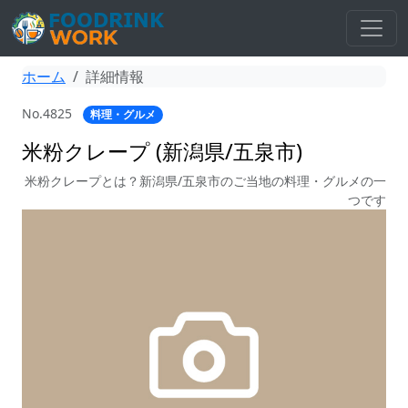
ホーム
詳細情報
No.4825
料理・グルメ
米粉クレープ (新潟県/五泉市)
米粉クレープとは？新潟県/五泉市のご当地の料理・グルメの一
つです