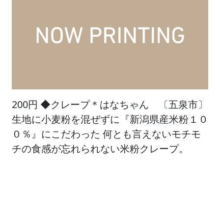
200円 ◆クレープ＊はなちゃん 〔五泉市〕
生地に小麦粉を混ぜずに『新潟県産米粉１０
０％』にこだわった 何とも言えないモチモ
チの食感が忘れられない米粉クレープ。