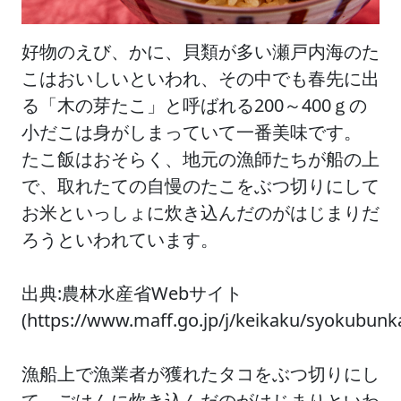
好物のえび、かに、貝類が多い瀬戸内海のた
こはおいしいといわれ、その中でも春先に出
る「木の芽たこ」と呼ばれる200～400ｇの
小だこは身がしまっていて一番美味です。
たこ飯はおそらく、地元の漁師たちが船の上
で、取れたての自慢のたこをぶつ切りにして
お米といっしょに炊き込んだのがはじまりだ
ろうといわれています。
出典:農林水産省Webサイト
(https://www.maff.go.jp/j/keikaku/syokubu
漁船上で漁業者が獲れたタコをぶつ切りにし
て、ごはんに炊き込んだのがはじまりといわ