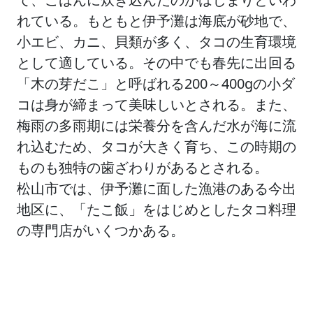
れている。もともと伊予灘は海底が砂地で、
小エビ、カニ、貝類が多く、タコの生育環境
として適している。その中でも春先に出回る
「木の芽だこ」と呼ばれる200～400gの小ダ
コは身が締まって美味しいとされる。また、
梅雨の多雨期には栄養分を含んだ水が海に流
れ込むため、タコが大きく育ち、この時期の
ものも独特の歯ざわりがあるとされる。
松山市では、伊予灘に面した漁港のある今出
地区に、「たこ飯」をはじめとしたタコ料理
の専門店がいくつかある。