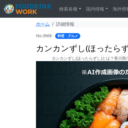
検索各種
国内情報
海外情
ホーム
詳細情報
No.3668
料理・グルメ
カンカンずし(ほったらずし
カンカンずし(ほったらずし)とは？香川県