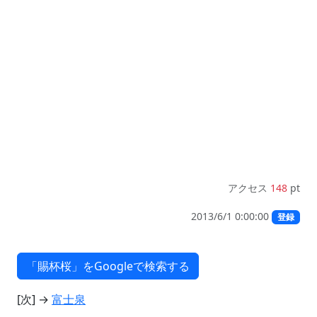
アクセス
148
pt
2013/6/1 0:00:00
登録
[次] →
富士泉