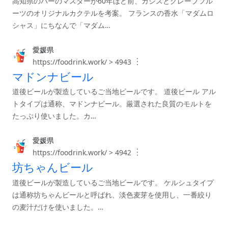
高知県のバーのマスターが60年ほど前、カシスとグレープフル
ーツのオリジナルカクテルを考案。 フランスの香水「マダムロ
シャス」にちなんで「マダム…
愛媛県
︙
https://foodrink.work/ > 4943
マドンナビール
道後ビールが製造しているご当地ビールです。 道後ビール アル
トタイプは通称、マドンナビール。厳選された良質のモルトを
たっぷり使いました。カ…
愛媛県
︙
https://foodrink.work/ > 4942
坊ちゃんビール
道後ビールが製造しているご当地ビールです。 ケルシュタイプ
は通称坊ちゃんビールと呼ばれ、淡色麦芽を使用し、一番絞り
の麦汁だけを使いました。…