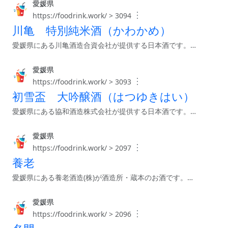
愛媛県
︙
https://foodrink.work/ > 3094
川亀 特別純米酒（かわかめ）
愛媛県にある川亀酒造合資会社が提供する日本酒です。…
愛媛県
︙
https://foodrink.work/ > 3093
初雪盃 大吟醸酒（はつゆきはい）
愛媛県にある協和酒造株式会社が提供する日本酒です。…
愛媛県
︙
https://foodrink.work/ > 2097
養老
愛媛県にある養老酒造(株)が酒造所・蔵本のお酒です。…
愛媛県
︙
https://foodrink.work/ > 2096