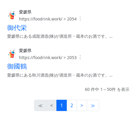
愛媛県
︙
https://foodrink.work/ > 2054
御代栄
愛媛県にある成龍酒造(株)が酒造所・蔵本のお酒です。…
愛媛県
︙
https://foodrink.work/ > 2053
御國鶴
愛媛県にある秋川酒造(株)が酒造所・蔵本のお酒です。…
60 件中 1～50件 を表示
≪
<
1
2
>
≫